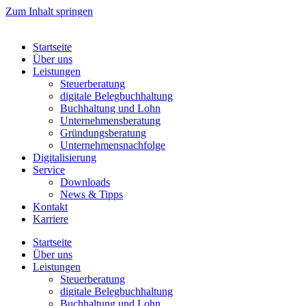
Zum Inhalt springen
Startseite
Über uns
Leistungen
Steuerberatung
digitale Belegbuchhaltung
Buchhaltung und Lohn
Unternehmensberatung
Gründungsberatung
Unternehmensnachfolge
Digitalisierung
Service
Downloads
News & Tipps
Kontakt
Karriere
Startseite
Über uns
Leistungen
Steuerberatung
digitale Belegbuchhaltung
Buchhaltung und Lohn